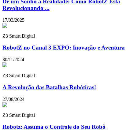
De um Sonho à Realidade: Como RobotZ Está
Revolucionando ...
17/03/2025
Z3 Smart Digital
RobotZ no Canal 3 EXPO: Inovação e Aventura
30/11/2024
Z3 Smart Digital
A Revolução das Batalhas Robóticas!
27/08/2024
Z3 Smart Digital
Robotz: Assuma o Controle do Seu Robô