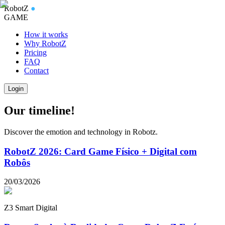
RobotZ
●
GAME
How it works
Why RobotZ
Pricing
FAQ
Contact
Login
Our timeline!
Discover the emotion and technology in Robotz.
RobotZ 2026: Card Game Físico + Digital com
Robôs
20/03/2026
Z3 Smart Digital